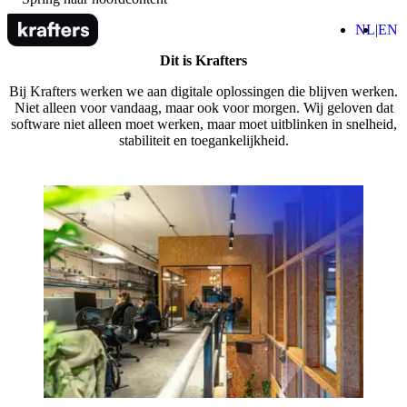
Home
(Nede
(
NL
EN
M
Dit is Krafters
Bij Krafters werken we aan digitale oplossingen die blijven werken.
Niet alleen voor vandaag, maar ook voor morgen. Wij geloven dat
software niet alleen moet werken, maar moet uitblinken in snelheid,
stabiliteit en toegankelijkheid.