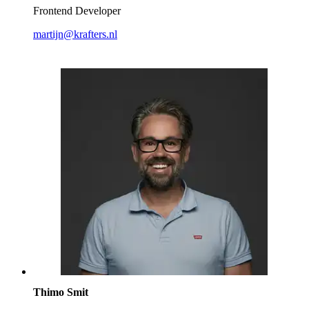
Frontend Developer
martijn@krafters.nl
Thimo Smit